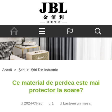
Acasă
>
Știri
>
Știri Din Industrie
Ce material de perdea este mai
protector la soare?
2024-09-26
1
Lasă-mi un mesaj