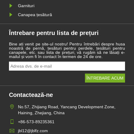
Garnituri
Canapea țesătură
Întrebare pentru lista de prețuri
Bine ati venit pe site-ul nostru! Pentru întrebări despre husa
noastră de pernă, țesături pentru perdele, țesături pentru
canapele, etc. sau lista de prețuri, vă rugăm să ne lăsați e-
mailul și vom fi în contact în termen de 24 de ore.
Contactează-ne
No.57, Zhijiang Road, Yancang Development Zone,
Haining, Zhejiang, China
+86-573-89235361
jbl12@jblfz.com