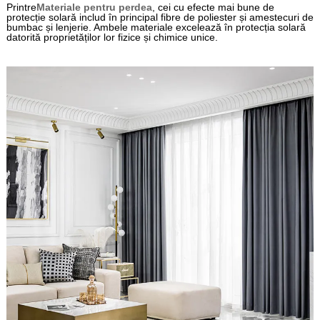
Printre
Materiale pentru perdea
, cei cu efecte mai bune de
protecție solară includ în principal fibre de poliester și amestecuri de
bumbac și lenjerie. Ambele materiale excelează în protecția solară
datorită proprietăților lor fizice și chimice unice.