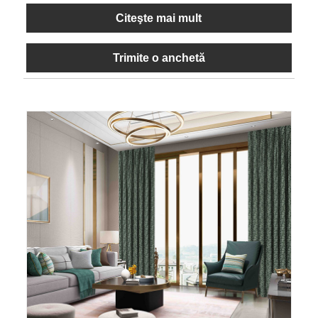
Citeşte mai mult
Trimite o anchetă