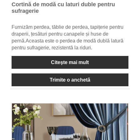
Cortină de modă cu laturi duble pentru
sufragerie
Furnizăm perdea, tăblie de perdea, tapițerie pentru
draperii, țesături pentru canapele și huse de
pernă.Aceasta este o perdea de modă dublă latură
pentru sufragerie, rezistentă la riduri.
Citeşte mai mult
Trimite o anchetă