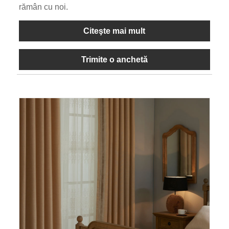
rămân cu noi.
Citeşte mai mult
Trimite o anchetă