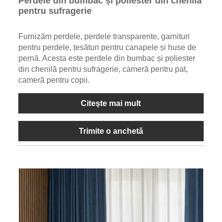
Perdele din bumbac și poliester din chenilă
pentru sufragerie
Furnizăm perdele, perdele transparente, garnituri
pentru perdele, țesături pentru canapele și huse de
pernă. Acesta este perdele din bumbac și poliester
din chenilă pentru sufragerie, cameră pentru pat,
cameră pentru copii.
Citeşte mai mult
Trimite o anchetă