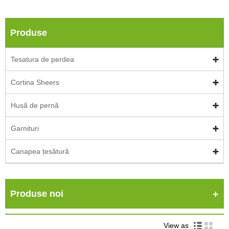
Produse
Tesatura de perdea
Cortina Sheers
Husă de pernă
Garnituri
Canapea țesătură
Produse noi
View as