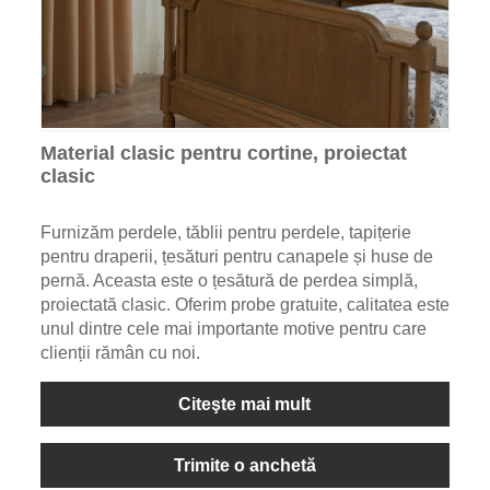
Material clasic pentru cortine, proiectat
clasic
Furnizăm perdele, tăblii pentru perdele, tapițerie
pentru draperii, țesături pentru canapele și huse de
pernă. Aceasta este o țesătură de perdea simplă,
proiectată clasic. Oferim probe gratuite, calitatea este
unul dintre cele mai importante motive pentru care
clienții rămân cu noi.
Citeşte mai mult
Trimite o anchetă