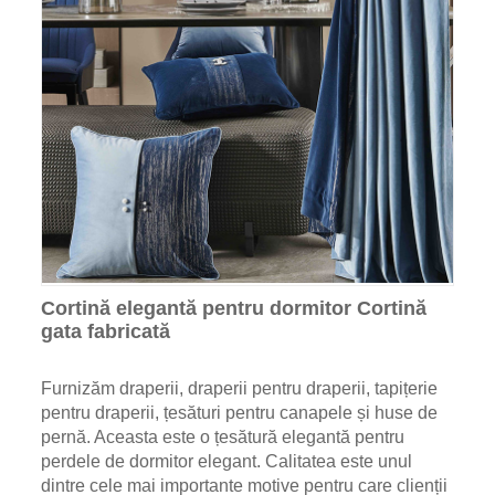
Cortină elegantă pentru dormitor Cortină
gata fabricată
Furnizăm draperii, draperii pentru draperii, tapițerie
pentru draperii, țesături pentru canapele și huse de
pernă. Aceasta este o țesătură elegantă pentru
perdele de dormitor elegant. Calitatea este unul
dintre cele mai importante motive pentru care clienții